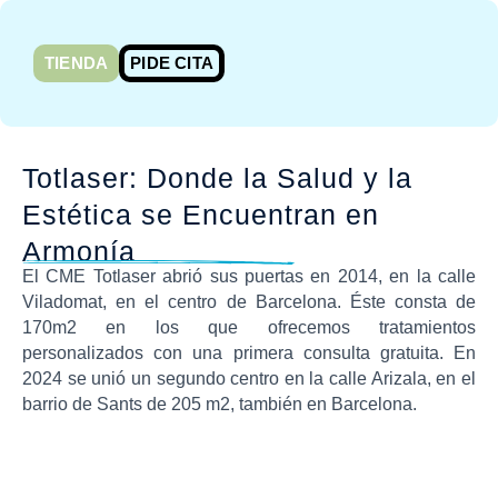
Ir
al
TIENDA
PIDE CITA
contenido
Totlaser: Donde la Salud y la
Estética se Encuentran en
Armonía
El CME Totlaser abrió sus puertas en 2014, en la calle
Viladomat, en el centro de Barcelona. Éste consta de
170m2 en los que ofrecemos tratamientos
personalizados con una primera consulta gratuita.
En
2024 se unió un segundo centro en la calle Arizala, en el
barrio de Sants de 205 m2, también en Barcelona.