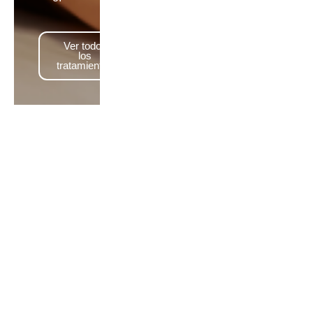
Ver todos
los
tratamientos