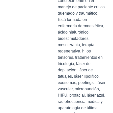
concretamente en el
manejo de paciente crítico
quemado y traumático.
Está formada en
enfermería dermoestética,
ácido hialurónico,
bioestimuladores,
mesoterapia, terapia
regenerativa, hilos
tensores, tratamientos en
tricología, láser de
depilación, láser de
tatuajes, láser lipolítico,
exosomas, peelings, láser
vascular, micropunción,
HIFU, profacial, láser azul,
radiofrecuencia médica y
aparatología de última