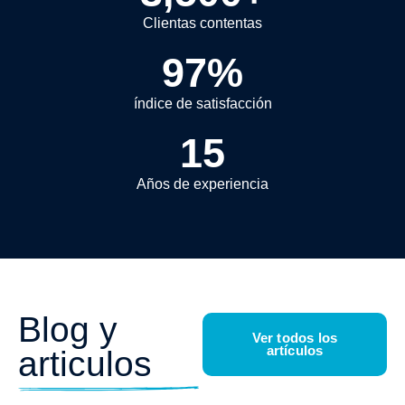
Clientas contentas
97
%
índice de satisfacción
15
Años de experiencia
Blog y
Ver todos los
artículos
articulos