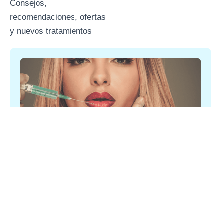
Consejos,
recomendaciones, ofertas
y nuevos tratamientos
Ácido hialurónico
El ácido hialurónico es una sustancia que se
encuentra naturalmente ya en nuestro organismo,
forma parte de numerosos tejidos y órganos de