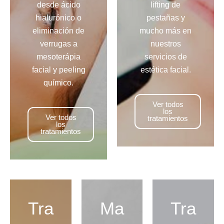
desde ácido
lifting de
hialurónico o
pestañas y
eliminación de
mucho más en
verrugas a
nuestros
mesoterápia
servicios de
facial y peeling
estética facial.
químico.
Ver todos
los
Ver todos
tratamientos
los
tratamientos
Tra
Ma
Tra