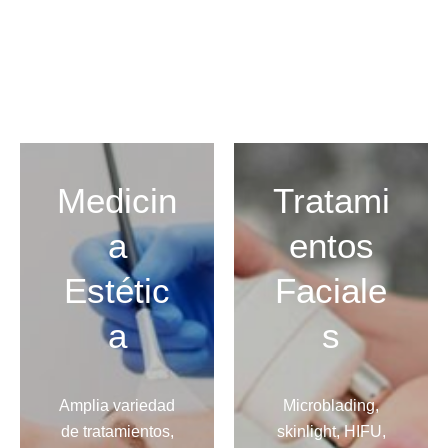
Medicin
Tratami
a
entos
Estétic
Faciale
a
s
Amplia variedad
Microblading,
de tratamientos,
skinlight, HIFU,