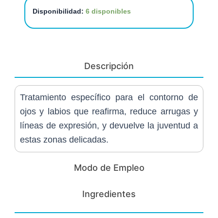
Contorno
Disponibilidad:
6 disponibles
Ojos
y
Labios
cantidad
Descripción
Tratamiento específico para el contorno de
ojos y labios que reafirma, reduce arrugas y
líneas de expresión, y devuelve la juventud a
estas zonas delicadas.
Modo de Empleo
Ingredientes