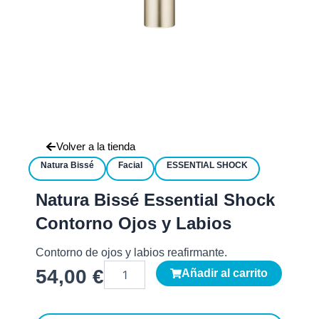
Volver a la tienda
Natura Bissé
Facial
ESSENTIAL SHOCK
Natura Bissé Essential Shock
Contorno Ojos y Labios
Contorno de ojos y labios reafirmante.
Natura
54,00
€
Añadir al carrito
Bissé
Essential
Shock